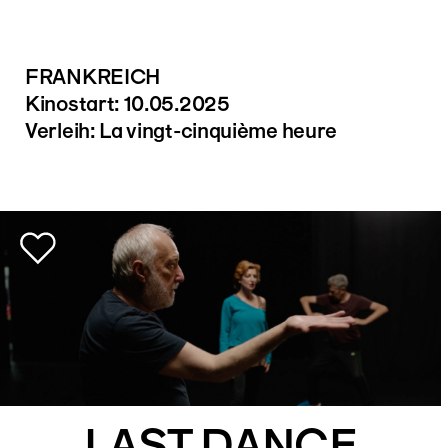
FRANKREICH
Kinostart: 10.05.2025
Verleih: La vingt-cinquième heure
LAST DANCE