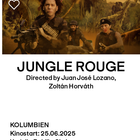
JUNGLE ROUGE
Directed by Juan José Lozano,
Zoltán Horváth
KOLUMBIEN
Kinostart: 25.06.2025