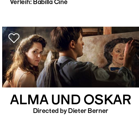
Verleih: Babilla Ciné
ALMA UND OSKAR
Directed by Dieter Berner