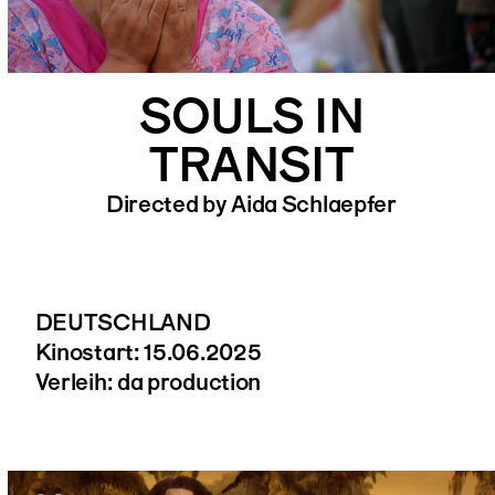
SOULS IN
TRANSIT
Directed by Aida Schlaepfer
DEUTSCHLAND
Kinostart: 15.06.2025
Verleih: da production