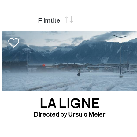
Filmtitel
LA LIGNE
Directed by Ursula Meier