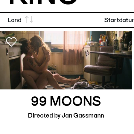
Land
Startdatu
99 MOONS
Directed by Jan Gassmann