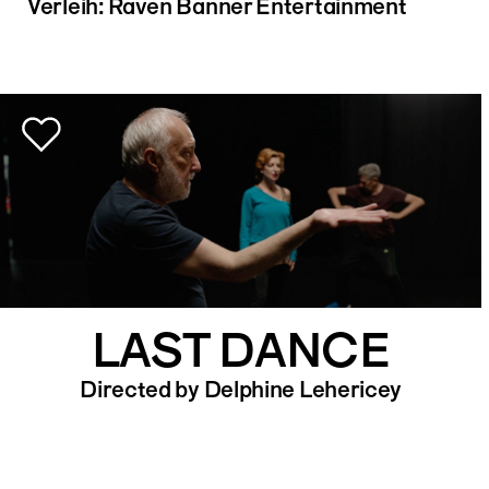
Verleih: Raven Banner Entertainment
LAST DANCE
Directed by Delphine Lehericey