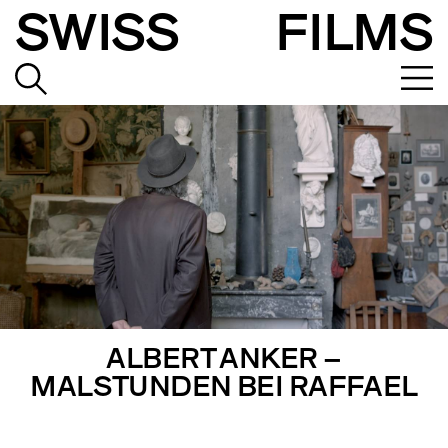
SWISS
FILMS
ALBERT ANKER –
MALSTUNDEN BEI RAFFAEL