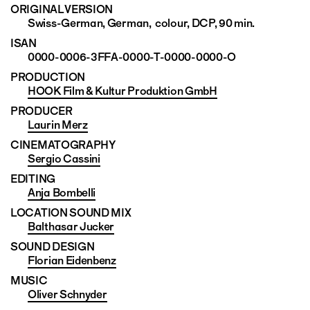
ORIGINAL VERSION
Swiss-German, German, colour, DCP, 90 min.
ISAN
0000-0006-3FFA-0000-T-0000-0000-O
PRODUCTION
HOOK Film & Kultur Produktion GmbH
PRODUCER
Laurin Merz
CINEMATO­GRAPHY
Sergio Cassini
EDITING
Anja Bombelli
LOCATION SOUND MIX
Balthasar Jucker
SOUND DESIGN
Florian Eidenbenz
MUSIC
Oliver Schnyder