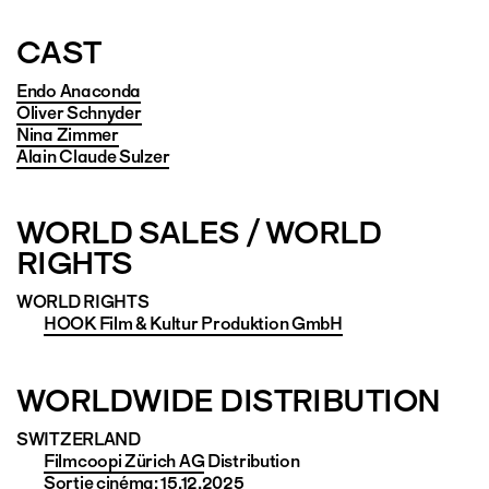
CAST
Endo Anaconda
Oliver Schnyder
Nina Zimmer
Alain Claude Sulzer
WORLD SALES / WORLD
RIGHTS
WORLD RIGHTS
HOOK Film & Kultur Produktion GmbH
WORLDWIDE DISTRIBUTION
SWITZERLAND
Filmcoopi Zürich AG
Distribution
Sortie cinéma: 15.12.2025