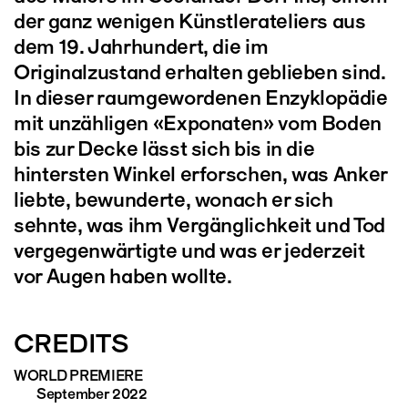
der ganz wenigen Künstlerateliers aus
dem 19. Jahrhundert, die im
Originalzustand erhalten geblieben sind.
In dieser raumgewordenen Enzyklopädie
mit unzähligen «Exponaten» vom Boden
bis zur Decke lässt sich bis in die
hintersten Winkel erforschen, was Anker
liebte, bewunderte, wonach er sich
sehnte, was ihm Vergänglichkeit und Tod
vergegenwärtigte und was er jederzeit
vor Augen haben wollte.
CREDITS
WORLD PREMIERE
September 2022