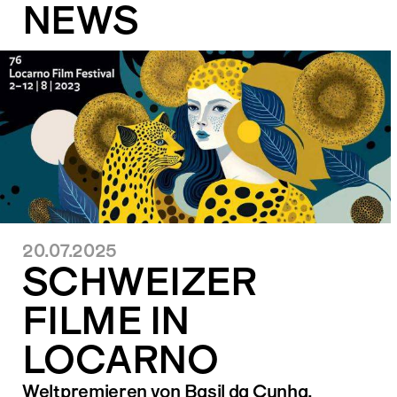
NEWS
20.07.2025
SCHWEIZER
FILME IN
LOCARNO
Weltpremieren von Basil da Cunha,