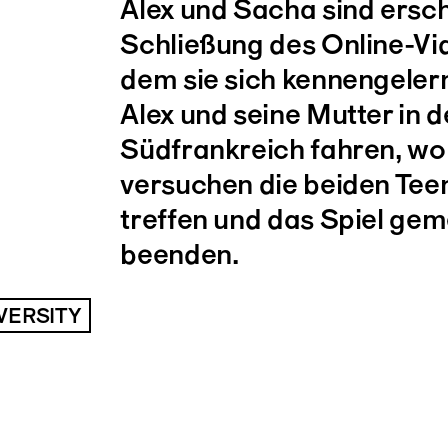
Alex und Sacha sind ersch
Schließung des Online-Vid
dem sie sich kennengelern
Alex und seine Mutter in 
Südfrankreich fahren, wo
versuchen die beiden Teen
treffen und das Spiel ge
beenden.
VERSITY