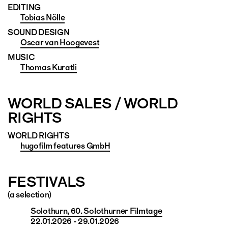
EDITING
Tobias Nölle
SOUND DESIGN
Oscar van Hoogevest
MUSIC
Thomas Kuratli
WORLD SALES / WORLD
RIGHTS
WORLD RIGHTS
hugofilm features GmbH
FESTIVALS
(a selection)
Solothurn, 60. Solothurner Filmtage
22.01.2026 - 29.01.2026