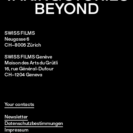
BEYOND
SWISS FILMS
Neugasse 6
CH–8005 Zürich
SWISS FILMS Genève
Maison des Arts du Grütli
16, rue Général-Dufour
CH–1204 Geneva
Your contacts
Newsletter
Datenschutzbestimmungen
Impressum