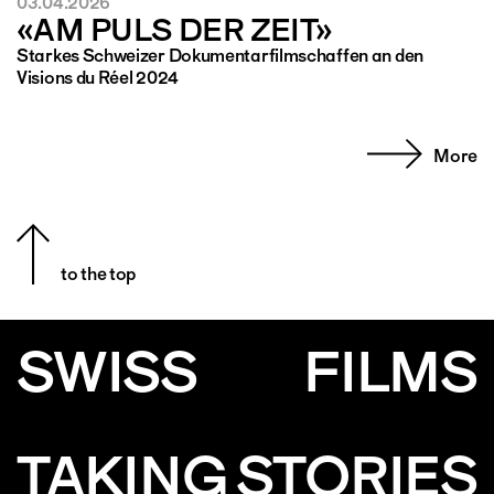
03.04.2026
«AM PULS DER ZEIT»
Starkes Schweizer Dokumentarfilmschaffen an den
Visions du Réel 2024
More
to the top
SWISS
FILMS
TAKING STORIES