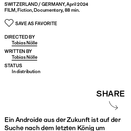
SWITZERLAND / GERMANY
, April 2024
FILM, Fiction, Documentary, 88 min.
SAVE AS FAVORITE
DIRECTED BY
Tobias Nölle
WRITTEN BY
Tobias Nölle
STATUS
In distribution
SHARE
Ein Androide aus der Zukunft ist auf der
Suche nach dem letzten König um