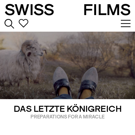
SWISS
FILMS
DAS LETZTE KÖNIGREICH
PREPARATIONS FOR A MIRACLE