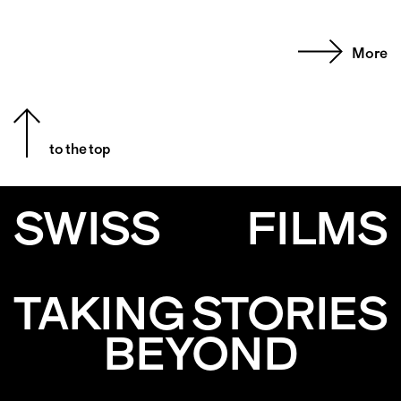
More
to the top
SWISS
FILMS
TAKING STORIES
BEYOND