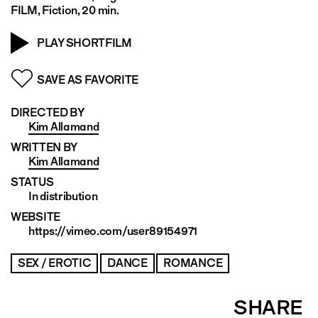
FILM, Fiction, 20 min.
PLAY SHORTFILM
SAVE AS FAVORITE
DIRECTED BY
Kim Allamand
WRITTEN BY
Kim Allamand
STATUS
In distribution
WEBSITE
https://vimeo.com/user89154971
SEX / EROTIC
DANCE
ROMANCE
SHARE