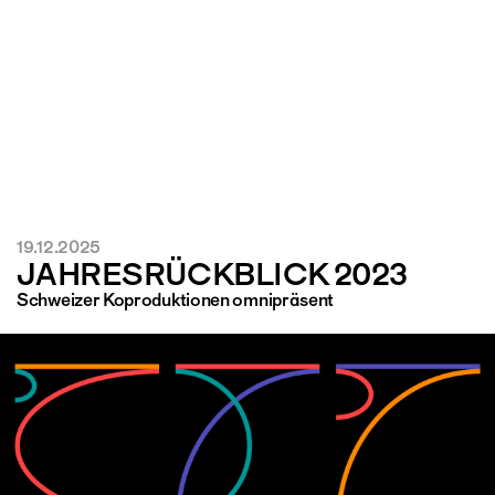
19.12.2025
JAHRESRÜCKBLICK 2023
Schweizer Koproduktionen omnipräsent