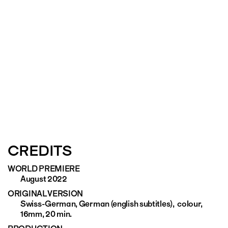
CREDITS
WORLD PREMIERE
August 2022
ORIGINAL VERSION
Swiss-German, German (english subtitles), colour,
16mm, 20 min.