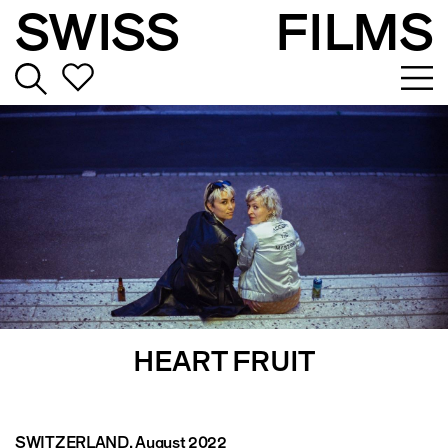
SWISS
FILMS
HEART FRUIT
SWITZERLAND
, August 2022