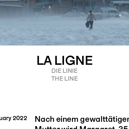
LA LIGNE
DIE LINIE
THE LINE
Nach einem gewalttätigen 
ruary 2022
Mutter wird Margaret, 35 