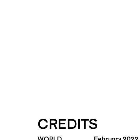
CREDITS
WORLD
February 2022