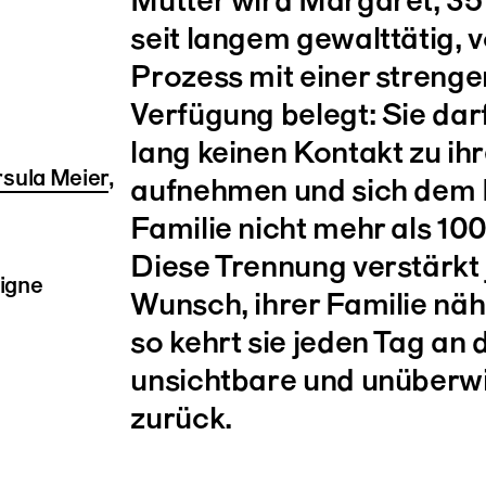
seit langem gewalttätig, 
Prozess mit einer strenge
Verfügung belegt: Sie dar
lang keinen Kontakt zu ih
sula Meier
,
aufnehmen und sich dem 
Familie nicht mehr als 10
Diese Trennung verstärkt
ligne
Wunsch, ihrer Familie näh
so kehrt sie jeden Tag an 
unsichtbare und unüberw
zurück.