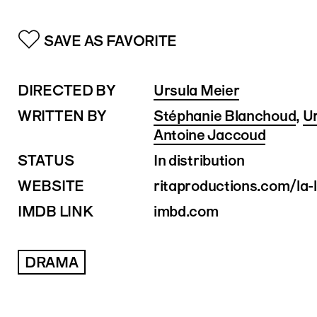
SAVE AS FAVORITE
DIRECTED BY
Ursula Meier
WRITTEN BY
Stéphanie Blanchoud
,
Ur
Antoine Jaccoud
STATUS
In distribution
WEBSITE
ritaproductions.com/la-
IMDB LINK
imbd.com
DRAMA