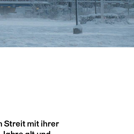
Streit mit ihrer
Jahre alt und