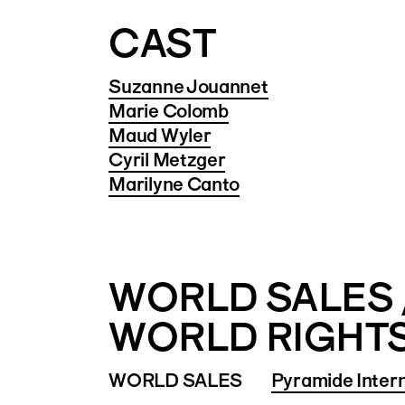
CAST
Suzanne Jouannet
Marie Colomb
Maud Wyler
Cyril Metzger
Marilyne Canto
WORLD SALES 
WORLD RIGHT
WORLD SALES
Pyramide Intern