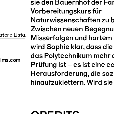
sie den Bauernhof der Fam
Vorbereitungskurs für
Naturwissenschaften zu b
Zwischen neuen Begegnu
atore Lista
,
Misserfolgen und hartem
wird Sophie klar, dass di
das Polytechnikum mehr a
ilms.com
Prüfung ist – es ist eine e
Herausforderung, die sozi
hinaufzuklettern. Wird sie