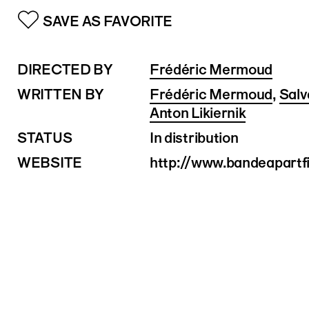
SAVE AS FAVORITE
DIRECTED BY
Frédéric Mermoud
WRITTEN BY
Frédéric Mermoud
,
Salv
Anton Likiernik
STATUS
In distribution
WEBSITE
http://www.bandeapartf