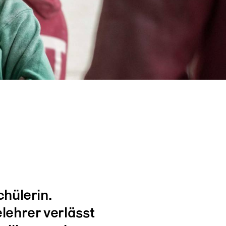
chülerin.
lehrer verlässt