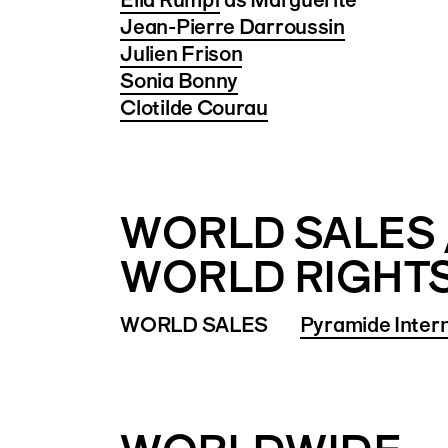
Jean-Pierre Darroussin
Julien Frison
Sonia Bonny
Clotilde Courau
WORLD SALES 
WORLD RIGHT
WORLD SALES
Pyramide Intern