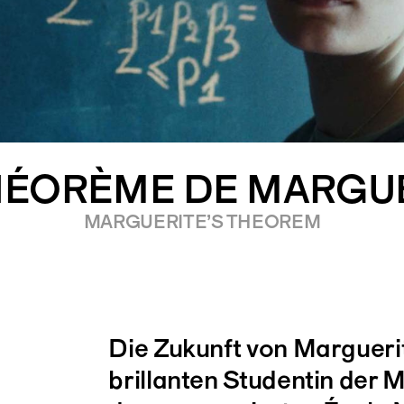
HÉORÈME DE MARGU
MARGUERITE’S THEOREM
Die Zukunft von Marguerit
brillanten Studentin der 