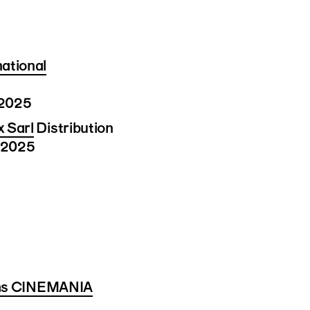
ational
.2025
 Sarl
Distribution
2.2025
ilms CINEMANIA