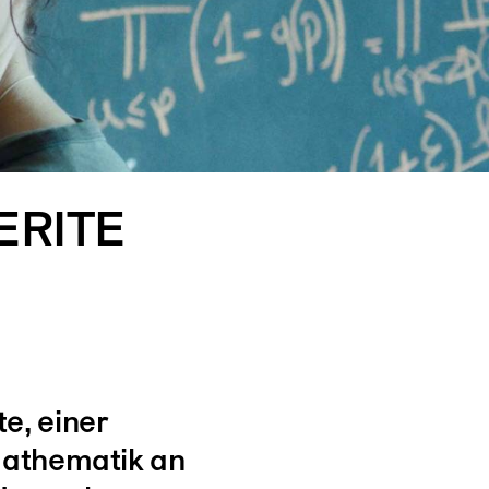
ERITE
e, einer
Mathematik an