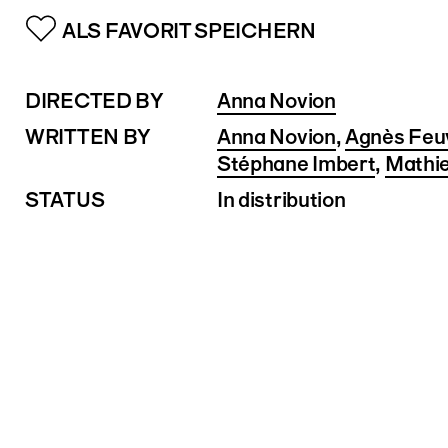
ALS FAVORIT SPEICHERN
DIRECTED BY
Anna Novion
WRITTEN BY
Anna Novion
,
Agnès Feu
Stéphane Imbert
,
Mathie
STATUS
In distribution