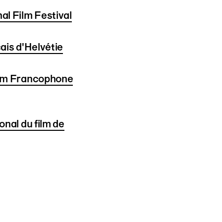
al Film Festival
ais d'Helvétie
ilm Francophone
onal du film de