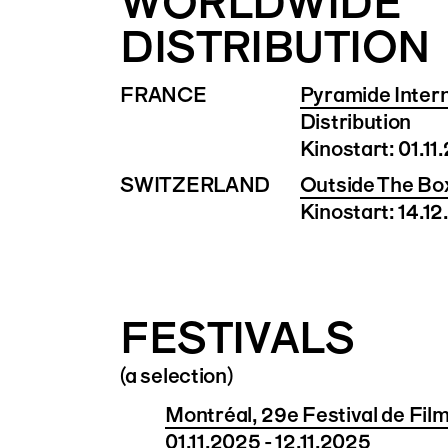
WORLDWIDE
DISTRIBUTION
FRANCE
Pyramide Intern
Distribution
Kinostart: 01.11
SWITZERLAND
Outside The Box
Kinostart: 14.1
FESTIVALS
(a selection)
Montréal, 29e Festival de F
01.11.2025 - 12.11.2025