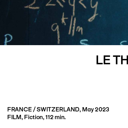
LE T
FRANCE / SWITZERLAND
, May 2023
FILM, Fiction, 112 min.