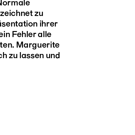
Normale
zeichnet zu
sentation ihrer
in Fehler alle
iten. Marguerite
ich zu lassen und