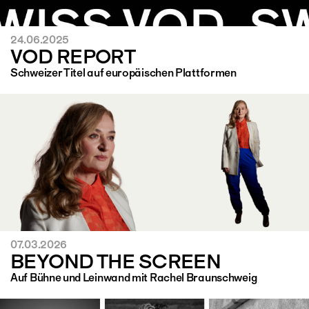
24.06.2025
VOD REPORT
Schweizer Titel auf europäischen Plattformen
07.03.2026
BEYOND THE SCREEN
Auf Bühne und Leinwand mit Rachel Braunschweig