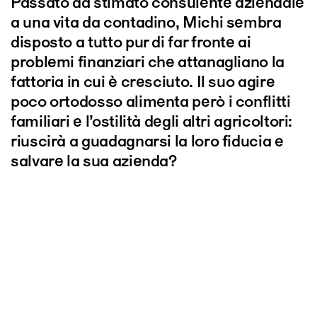
Passato da stimato consulente aziendale
a una vita da contadino, Michi sembra
disposto a tutto pur di far fronte ai
problemi finanziari che attanagliano la
fattoria in cui è cresciuto. Il suo agire
poco ortodosso alimenta però i conflitti
familiari e l’ostilità degli altri agricoltori:
riuscirà a guadagnarsi la loro fiducia e
salvare la sua azienda?