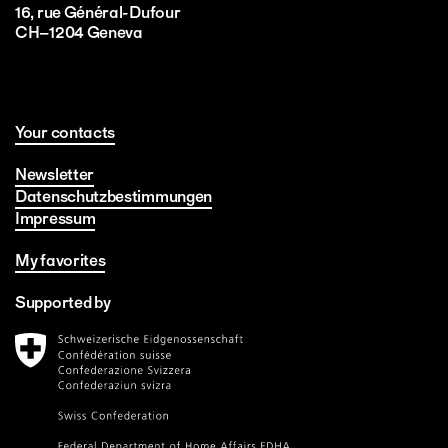
16, rue Général-Dufour
CH–1204 Geneva
Your contacts
Newsletter
Datenschutzbestimmungen
Impressum
My favorites
Supported by