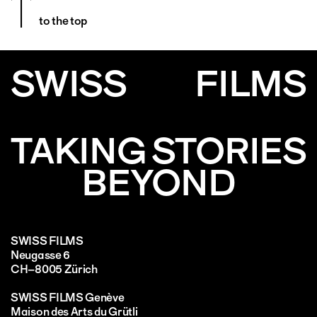
to the top
SWISS
FILMS
TAKING STORIES
BEYOND
SWISS FILMS
Neugasse 6
CH–8005 Zürich
SWISS FILMS Genève
Maison des Arts du Grütli