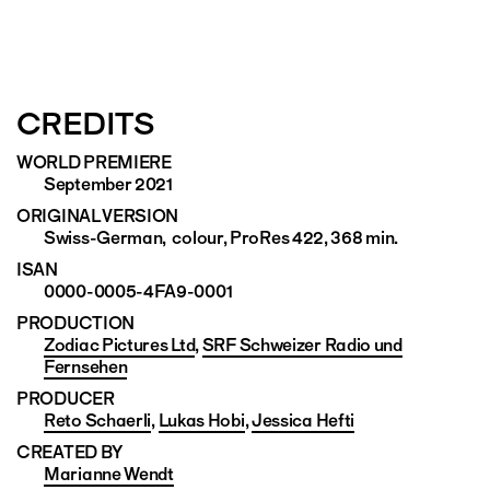
CREDITS
WORLD PREMIERE
September 2021
ORIGINAL VERSION
Swiss-German, colour, ProRes 422, 368 min.
ISAN
0000-0005-4FA9-0001
PRODUCTION
Zodiac Pictures Ltd
,
SRF Schweizer Radio und
Fernsehen
PRODUCER
Reto Schaerli
,
Lukas Hobi
,
Jessica Hefti
CREATED BY
Marianne Wendt