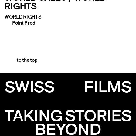
RIGHTS
WORLD RIGHTS
Point Prod
to the top
SWISS
FILMS
TAKING STORIES
BEYOND