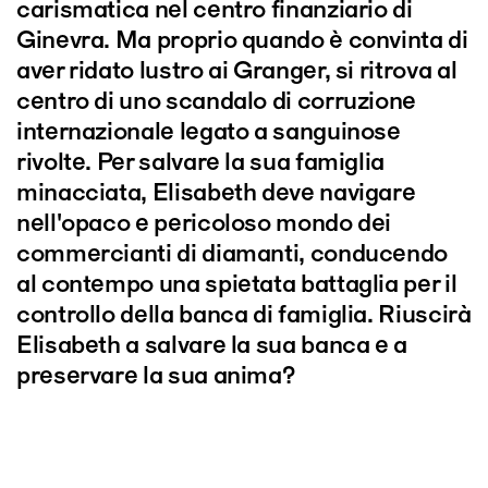
carismatica nel centro finanziario di
Ginevra. Ma proprio quando è convinta di
aver ridato lustro ai Granger, si ritrova al
centro di uno scandalo di corruzione
internazionale legato a sanguinose
rivolte. Per salvare la sua famiglia
minacciata, Elisabeth deve navigare
nell'opaco e pericoloso mondo dei
commercianti di diamanti, conducendo
al contempo una spietata battaglia per il
controllo della banca di famiglia. Riuscirà
Elisabeth a salvare la sua banca e a
preservare la sua anima?