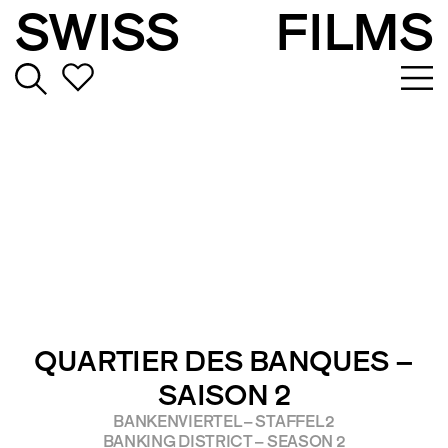
SWISS
FILMS
QUARTIER DES BANQUES –
SAISON 2
BANKENVIERTEL – STAFFEL 2
BANKING DISTRICT – SEASON 2