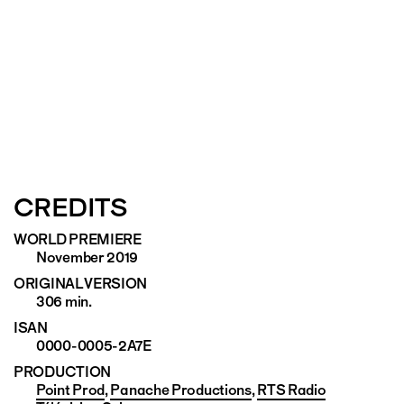
CREDITS
WORLD PREMIERE
November 2019
ORIGINAL VERSION
306 min.
ISAN
0000-0005-2A7E
PRODUCTION
Point Prod
,
Panache Productions
,
RTS Radio