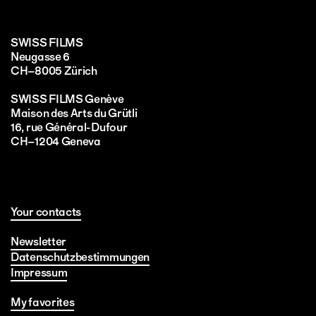
SWISS FILMS
Neugasse 6
CH–8005 Zürich
SWISS FILMS Genève
Maison des Arts du Grütli
16, rue Général-Dufour
CH–1204 Geneva
Your contacts
Newsletter
Datenschutzbestimmungen
Impressum
My favorites