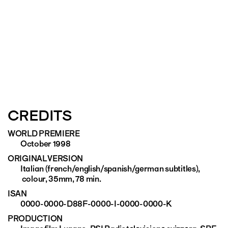
CREDITS
WORLD PREMIERE
October 1998
ORIGINAL VERSION
Italian (french/english/spanish/german subtitles),
colour, 35mm, 78 min.
ISAN
0000-0000-D88F-0000-I-0000-0000-K
PRODUCTION