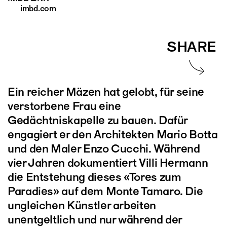
imbd.com
SHARE
Ein reicher Mäzen hat gelobt, für seine
verstorbene Frau eine
Gedächtniskapelle zu bauen. Dafür
engagiert er den Architekten Mario Botta
und den Maler Enzo Cucchi. Während
vier Jahren dokumentiert Villi Hermann
die Entstehung dieses «Tores zum
Paradies» auf dem Monte Tamaro. Die
ungleichen Künstler arbeiten
unentgeltlich und nur während der