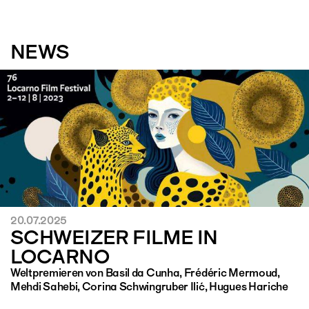
NEWS
20.07.2025
SCHWEIZER FILME IN
LOCARNO
Weltpremieren von Basil da Cunha, Frédéric Mermoud,
Mehdi Sahebi, Corina Schwingruber Ilić, Hugues Hariche