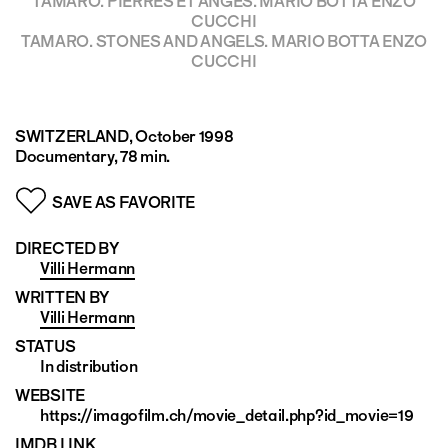
TAMARO. PIERRES ET ANGES. MARIO BOTTA ENZO
CUCCHI
TAMARO. STONES AND ANGELS. MARIO BOTTA ENZO
CUCCHI
SWITZERLAND
, October 1998
Documentary, 78 min.
SAVE AS FAVORITE
DIRECTED BY
Villi Hermann
WRITTEN BY
Villi Hermann
STATUS
In distribution
WEBSITE
https://imagofilm.ch/movie_detail.php?id_movie=19
IMDB LINK