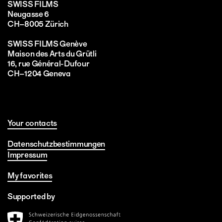
SWISS FILMS
Neugasse 6
CH–8005 Zürich
SWISS FILMS Genève
Maison des Arts du Grütli
16, rue Général-Dufour
CH–1204 Geneva
Your contacts
Datenschutzbestimmungen
Impressum
My favorites
Supported by