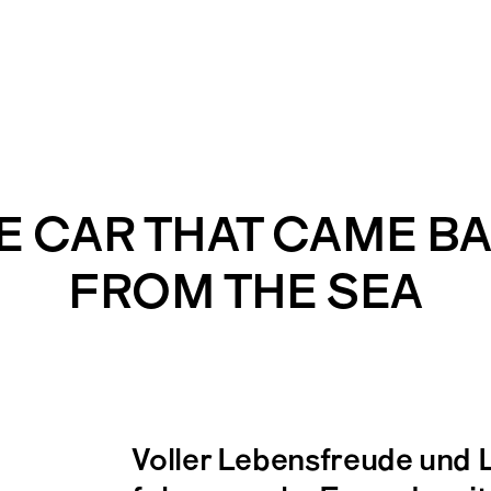
E CAR THAT CAME B
FROM THE SEA
Voller Lebensfreude und 