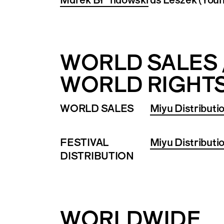
WORLD SALES 
WORLD RIGHT
WORLD SALES
Miyu Distributi
FESTIVAL
Miyu Distributi
DISTRIBUTION
WORLDWIDE