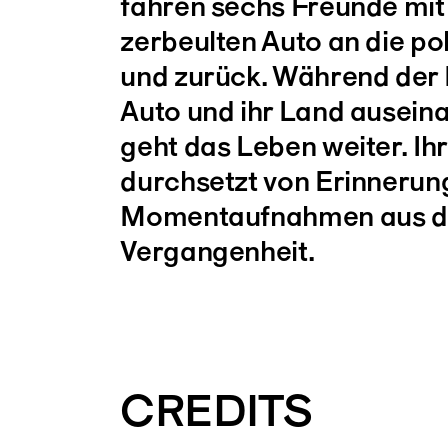
fahren sechs Freunde mit
zerbeulten Auto an die po
und zurück. Während der Re
Auto und ihr Land ausein
geht das Leben weiter. Ihr
durchsetzt von Erinnerun
Momentaufnahmen aus d
Vergangenheit.
CREDITS