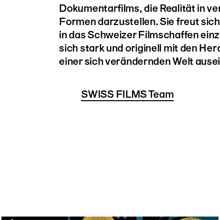
Dokumentarfilms, die Realität in v
Formen darzustellen. Sie freut sic
in das Schweizer Filmschaffen ein
sich stark und originell mit den H
einer sich verändernden Welt ause
SWISS FILMS Team