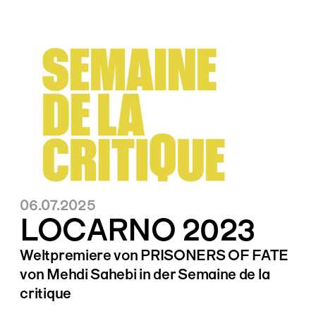
06.07.2025
LOCARNO 2023
Weltpremiere von PRISONERS OF FATE
von Mehdi Sahebi in der Semaine de la
critique