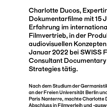
Charlotte Ducos, Expertin
Dokumentarfilme mit 15 
Erfahrung im internation
Filmvertrieb, in der Produ
audiovisuellen Konzepten,
Januar 2022 bei SWISS F
Consultant Documentary
Strategies tätig.
Nach dem Studium der Germanisti
an der Freien Universität Berlin un
Paris Nanterre, machte Charlotte
Abschluss in Filmverleih und -ausw