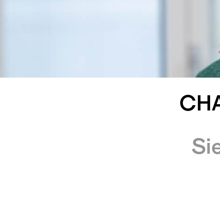
CHA
Si