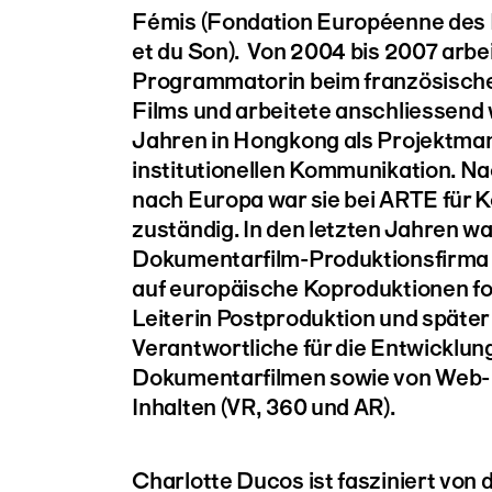
Fémis (Fondation Européenne des 
et du Son). Von 2004 bis 2007 arbei
Programmatorin beim französische
Films und arbeitete anschliessend
Jahren in Hongkong als Projektman
institutionellen Kommunikation. Na
nach Europa war sie bei ARTE für 
zuständig. In den letzten Jahren war
Dokumentarfilm-Produktionsfirma S
auf europäische Koproduktionen fok
Leiterin Postproduktion und später 
Verantwortliche für die Entwicklun
Dokumentarfilmen sowie von Web-
Inhalten (VR, 360 und AR).
Charlotte Ducos ist fasziniert von 