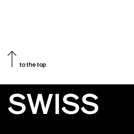
to the top
SWISS