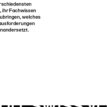
erschiedensten
h, ihr Fachwissen
zubringen, welches
erausforderungen
inandersetzt.