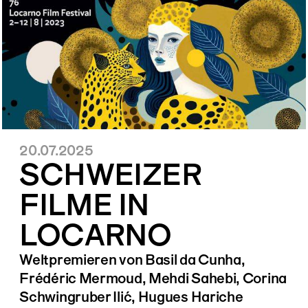
20.07.2025
SCHWEIZER
FILME IN
LOCARNO
Weltpremieren von Basil da Cunha,
Frédéric Mermoud, Mehdi Sahebi, Corina
Schwingruber Ilić, Hugues Hariche