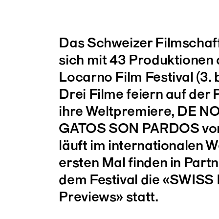
Das Schweizer Filmschaff
sich mit 43 Produktionen
Locarno Film Festival (3. b
Drei Filme feiern auf der
ihre Weltpremiere, DE 
GATOS SON PARDOS von 
läuft im internationalen
ersten Mal finden in Part
dem Festival die «SWISS
Previews» statt.