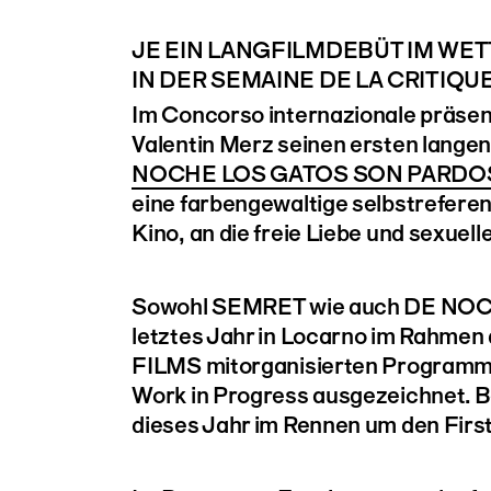
JE EIN LANGFILMDEBÜT IM WE
IN DER SEMAINE DE LA CRITIQU
Im Concorso internazionale präsen
Valentin Merz seinen ersten langen
NOCHE LOS GATOS SON PARDO
eine farbengewaltige selbstreferen
Kino, an die freie Liebe und sexuelle 
Sowohl SEMRET wie auch DE NO
letztes Jahr in Locarno im Rahme
FILMS mitorganisierten Programms
Work in Progress ausgezeichnet. B
dieses Jahr im Rennen um den Firs