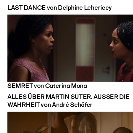
LAST DANCE von Delphine Lehericey
SEMRET von Caterina Mona
ALLES ÜBER MARTIN SUTER. AUSSER DIE
WAHRHEIT von André Schäfer