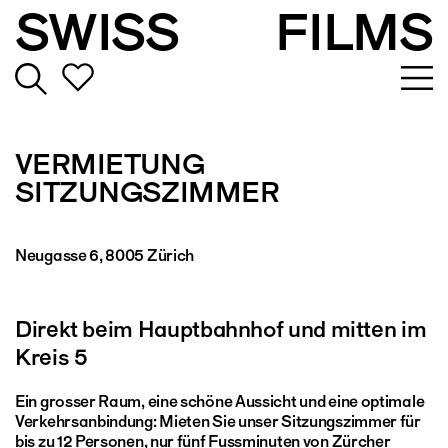
SWISS
FILMS
VERMIETUNG
SITZUNGSZIMMER
Neugasse 6, 8005 Zürich
Direkt beim Hauptbahnhof und mitten im
Kreis 5
Ein grosser Raum, eine schöne Aussicht und eine optimale
Verkehrsanbindung: Mieten Sie unser Sitzungszimmer für
bis zu 12 Personen, nur fünf Fussminuten von Zürcher