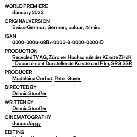
WORLD PREMIERE
January 2023
ORIGINAL VERSION
Swiss-German, German, colour, 72 min.
ISAN
0000-0006-68B7-0000-8-0000-0000-D
PRODUCTION
Recycled TV AG
,
Zürcher Hochschule der Künste ZHdK
- Departement Darstellende Künste und Film
,
SRG SSR
PRODUCER
Madeleine Corbat
,
Peter Guyer
DIRECTED BY
Dennis Stauffer
WRITTEN BY
Dennis Stauffer
CINEMATO­GRAPHY
Jonas Jäggy
EDITING