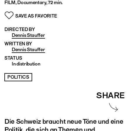
FILM, Documentary, 72 min.
SAVE AS FAVORITE
DIRECTED BY
Dennis Stauffer
WRITTEN BY
Dennis Stauffer
STATUS
In distribution
POLITICS
SHARE
Die Schweiz braucht neue Töne und eine
Politik, die sich an Themen und