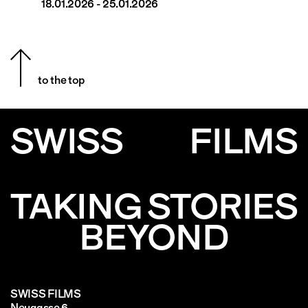
18.01.2026 - 25.01.2026
to the top
SWISS
FILMS
TAKING STORIES
BEYOND
SWISS FILMS
Neugasse 6