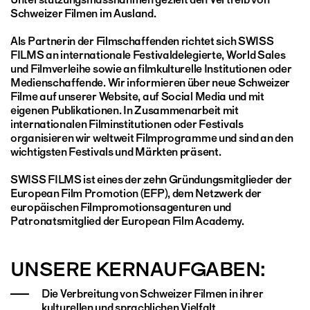
Schweizer Filmen im Ausland.
Als Partnerin der Filmschaffenden richtet sich SWISS
FILMS an internationale Festivaldelegierte, World Sales
und Filmverleihe sowie an filmkulturelle Institutionen oder
Medienschaffende. Wir informieren über neue Schweizer
Filme auf unserer Website, auf Social Media und mit
eigenen Publikationen. In Zusammenarbeit mit
internationalen Filminstitutionen oder Festivals
organisieren wir weltweit Filmprogramme und sind an den
wichtigsten Festivals und Märkten präsent.
SWISS FILMS ist eines der zehn Gründungsmitglieder der
European Film Promotion (EFP), dem Netzwerk der
europäischen Filmpromotionsagenturen und
Patronatsmitglied der European Film Academy.
UNSERE KERNAUFGABEN:
Die Verbreitung von Schweizer Filmen in ihrer
kulturellen und sprachlichen Vielfalt