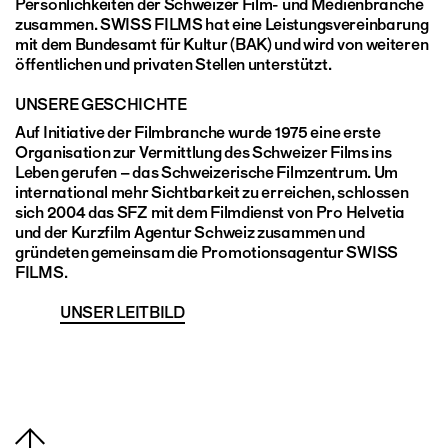
Persönlichkeiten der Schweizer Film- und Medienbranche
zusammen. SWISS FILMS hat eine Leistungsvereinbarung
mit dem Bundesamt für Kultur (BAK) und wird von weiteren
öffentlichen und privaten Stellen unterstützt.
UNSERE GESCHICHTE
Auf Initiative der Filmbranche wurde 1975 eine erste
Organisation zur Vermittlung des Schweizer Films ins
Leben gerufen – das Schweizerische Filmzentrum. Um
international mehr Sichtbarkeit zu erreichen, schlossen
sich 2004 das SFZ mit dem Filmdienst von Pro Helvetia
und der Kurzfilm Agentur Schweiz zusammen und
gründeten gemeinsam die Promotionsagentur SWISS
FILMS.
UNSER LEITBILD