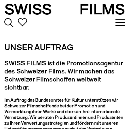
SWISS
FILMS
UNSER AUFTRAG
SWISS FILMS ist die Promotionsagentur
des Schweizer Films. Wir machen das
Schweizer Filmschaffen weltweit
sichtbar.
Im Auftrag des Bundesamtes für Kultur unterstützen wir
Schweizer Filmschaffende bei der Promotion und
Vermarktung ihrer Werke und stärken ihre internationale
Vernetzung. Wir beraten Produzentinnen und Produzenten
zu ihren Verwertungsstrategien und fördern mit unseren
Unterstützungsmassnahmen gezielt den Vertreib von