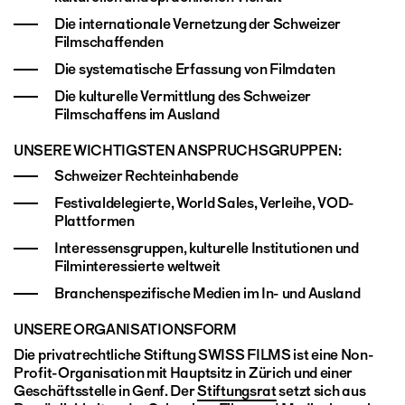
Die internationale Vernetzung der Schweizer
Filmschaffenden
Die systematische Erfassung von Filmdaten
Die kulturelle Vermittlung des Schweizer
Filmschaffens im Ausland
UNSERE WICHTIGSTEN ANSPRUCHSGRUPPEN:
Schweizer Rechteinhabende
Festivaldelegierte, World Sales, Verleihe, VOD-
Plattformen
Interessensgruppen, kulturelle Institutionen und
Filminteressierte weltweit
Branchenspezifische Medien im In- und Ausland
UNSERE ORGANISATIONSFORM
Die privatrechtliche Stiftung SWISS FILMS ist eine Non-
Profit-Organisation mit Hauptsitz in Zürich und einer
Geschäftsstelle in Genf. Der
Stiftungsrat
setzt sich aus